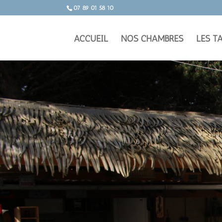
07 89 01 58 10
ACCUEIL
NOS CHAMBRES
LES T