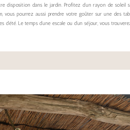
e disposition dans le jardin. Profitez d’un rayon de soleil 
im, vous pourrez aussi prendre votre goûter sur une des tabl
 d’été. Le temps d’une escale ou d’un séjour, vous trouverez 