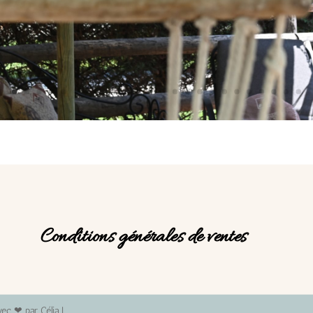
Conditions générales de ventes
vec ❤ par Célia L.