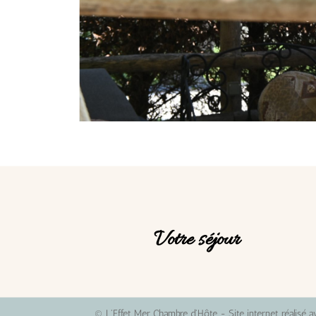
Votre séjour
© L'Effet Mer Chambre d'Hôte - Site internet réalisé a